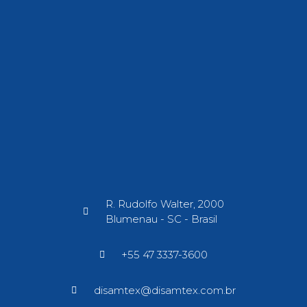
R. Rudolfo Walter, 2000
Blumenau - SC - Brasil​
+55 47 3337-3600
disamtex@disamtex.com.br