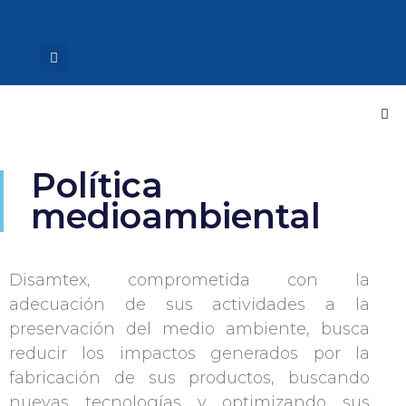
Política
medioambiental
Disamtex, comprometida con la
adecuación de sus actividades a la
preservación del medio ambiente, busca
reducir los impactos generados por la
fabricación de sus productos, buscando
nuevas tecnologías y optimizando sus